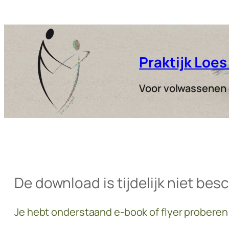
Praktijk Loe
Voor volwassenen e
De download is tijdelijk niet bes
Je hebt onderstaand e-book of flyer probere