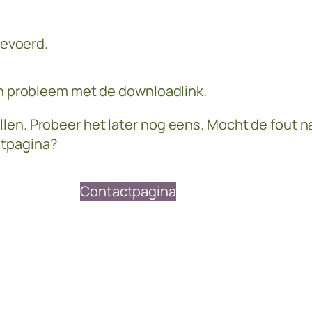
evoerd.
 een probleem met de downloadlink.
llen. Probeer het later nog eens. Mocht de fout na
ctpagina?
Contactpagina