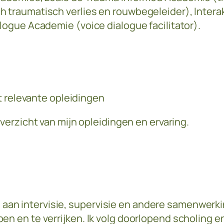
 traumatisch verlies en rouwbegeleider), Interakt
logue Academie (voice dialogue facilitator).
 relevante opleidingen
verzicht van mijn opleidingen en ervaring.
aan intervisie, supervisie en andere samenwer
pen en te verrijken. Ik volg doorlopend scholing 