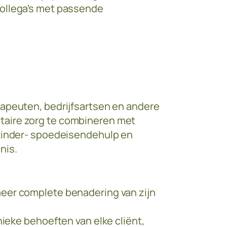
collega’s met passende
rapeuten, bedrijfsartsen en andere
taire zorg te combineren met
 kinder- spoedeisendehulp en
nis.
 meer complete benadering van zijn
eke behoeften van elke cliënt,