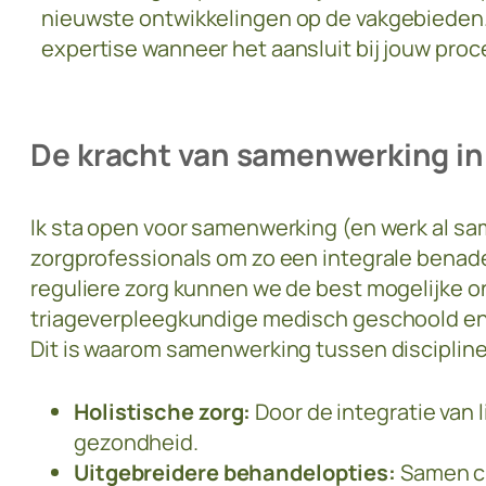
nieuwste ontwikkelingen op de vakgebieden. 
expertise wanneer het aansluit bij jouw proc
De kracht van samenwerking in
Ik sta open voor samenwerking (en werk al sa
zorgprofessionals om zo een integrale benad
reguliere zorg kunnen we de best mogelijke o
triageverpleegkundige medisch geschoold en 
Dit is waarom samenwerking tussen discipline
Holistische zorg:
Door de integratie van 
gezondheid.
Uitgebreidere behandelopties:
Samen cr