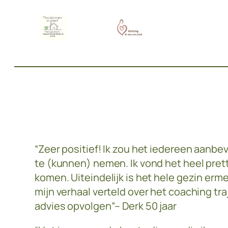
“Zeer positief! Ik zou het iedereen aanbe
te (kunnen) nemen. Ik vond het heel pret
komen. Uiteindelijk is het hele gezin erm
mijn verhaal verteld over het coaching tr
advies opvolgen”
– Derk 50 jaar