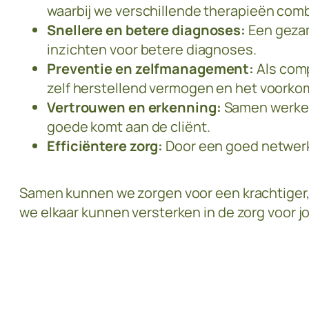
waarbij we verschillende therapieën comb
Snellere en betere diagnoses:
Een gezam
inzichten voor betere diagnoses.
Preventie en zelfmanagement:
Als comp
zelf herstellend vermogen en het voorko
Vertrouwen en erkenning:
Samen werken
goede komt aan de cliënt.
Efficiëntere zorg:
Door een goed netwerk
Samen kunnen we zorgen voor een krachtiger,
we elkaar kunnen versterken in de zorg voor j