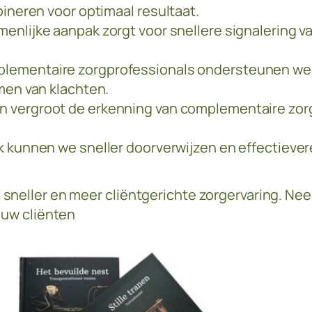
ineren voor optimaal resultaat.
enlijke aanpak zorgt voor snellere signalering 
lementaire zorgprofessionals ondersteunen we c
men van klachten.
 vergroot de erkenning van complementaire zorg 
 kunnen we sneller doorverwijzen en effectiever
 sneller en meer cliëntgerichte zorgervaring. N
ouw cliënten