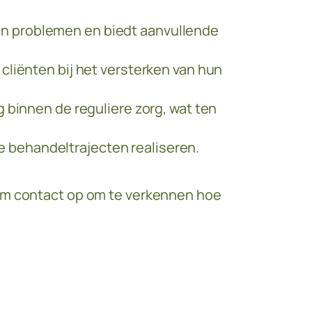
van problemen en biedt aanvullende
liënten bij het versterken van hun
binnen de reguliere zorg, wat ten
e behandeltrajecten realiseren.
eem contact op om te verkennen hoe