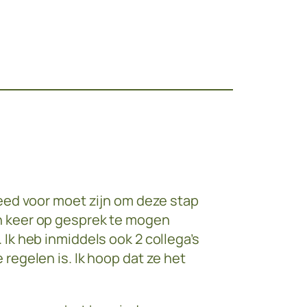
reed voor moet zijn om deze stap
en keer op gesprek te mogen
Ik heb inmiddels ook 2 collega’s
regelen is. Ik hoop dat ze het