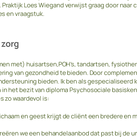
Praktijk Loes Wiegand verwijst graag door naar 
es en vraagstuk.
 zorg
men met) huisartsen,POH’s, tandartsen, fysiothe
ering van gezondheid te bieden. Door complemen
ndersteuning bieden. Ik ben als gespecialiseerd
in het bezit van diploma Psychosociale basisken
s zo waardevol is:
lichaam en geest krijgt de cliënt een bredere en
eëren we een behandelaanbod dat past bij de uni